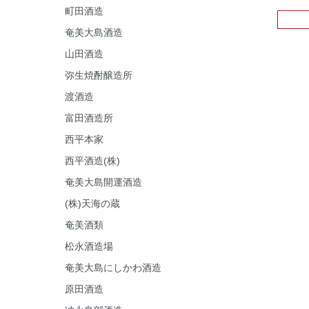
町田酒造
奄美大島酒造
山田酒造
弥生焼酎醸造所
渡酒造
富田酒造所
西平本家
西平酒造(株)
奄美大島開運酒造
(株)天海の蔵
奄美酒類
松永酒造場
奄美大島にしかわ酒造
原田酒造