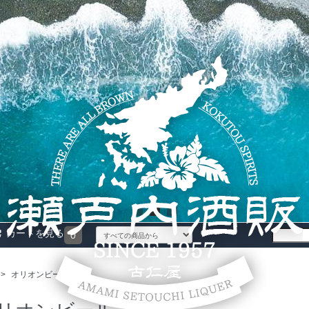
カートを見る
0
>
オリオンビール