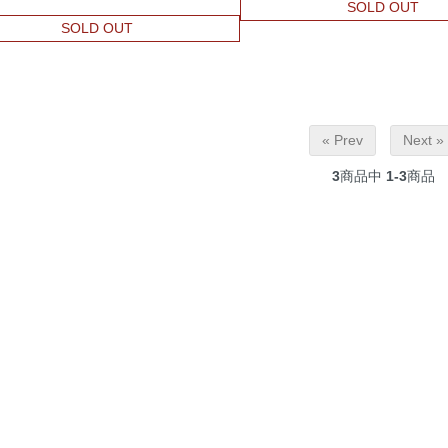
SOLD OUT
SOLD OUT
« Prev
Next »
3
商品中
1-3
商品