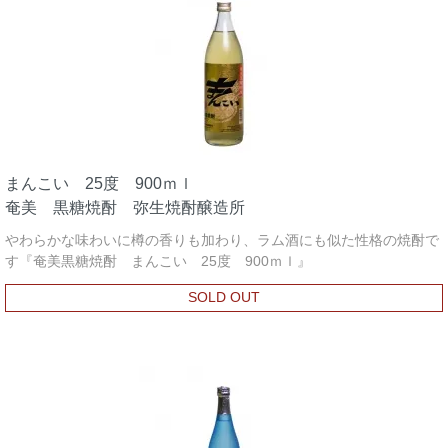
まんこい 25度 900ｍｌ
奄美 黒糖焼酎 弥生焼酎醸造所
やわらかな味わいに樽の香りも加わり、ラム酒にも似た性格の焼酎で
す『奄美黒糖焼酎 まんこい 25度 900ｍｌ』
SOLD OUT