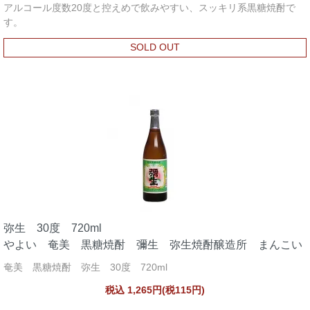
アルコール度数20度と控えめで飲みやすい、スッキリ系黒糖焼酎で
す。
SOLD OUT
弥生 30度 720ml
やよい 奄美 黒糖焼酎 彌生 弥生焼酎醸造所 まんこい
奄美 黒糖焼酎 弥生 30度 720ml
税込 1,265円(税115円)