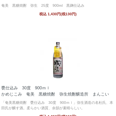
奄美 黒糖焼酎 弥生 25度 900ml 黒麹仕込み
税込 1,430円(税130円)
甕仕込み 30度 900ｍｌ
かめじこみ 奄美 黒糖焼酎 弥生焼酎醸造所 まんこい
「奄美黒糖焼酎 甕仕込み 30度 900ｍｌ」弥生酒造の名杜氏、本
田氏が醸す酒。柔らかい酒質、余韻が素晴らしい。