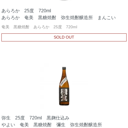
あらろか 25度 720ml
あらろか 奄美 黒糖焼酎 弥生焼酎醸造所 まんこい
奄美 黒糖焼酎 あらろか 25度 720ml
SOLD OUT
弥生 25度 720ml 黒麹仕込み
やよい 奄美 黒糖焼酎 彌生 弥生焼酎醸造所