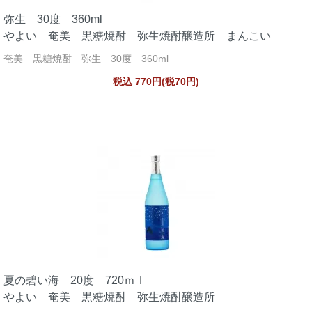
弥生 30度 360ml
やよい 奄美 黒糖焼酎 弥生焼酎醸造所 まんこい
奄美 黒糖焼酎 弥生 30度 360ml
税込 770円(税70円)
夏の碧い海 20度 720ｍｌ
やよい 奄美 黒糖焼酎 弥生焼酎醸造所