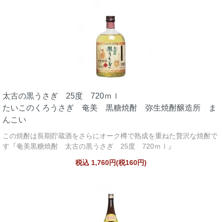
太古の黒うさぎ 25度 720ｍｌ
たいこのくろうさぎ 奄美 黒糖焼酎 弥生焼酎醸造所 ま
んこい
この焼酎は長期貯蔵酒をさらにオーク樽で熟成を重ねた贅沢な焼酎で
す『奄美黒糖焼酎 太古の黒うさぎ 25度 720ｍｌ』
税込 1,760円(税160円)