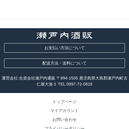
お支払い方法について
配送方法・送料について
運営会社:合資会社瀬戸内通販 〒894-1505 鹿児島県大島郡瀬戸内町古
仁屋大湊３ TEL:
0997-72-0818
トップページ
マイアカウント
お問い合わせ
プライバシーポリシー