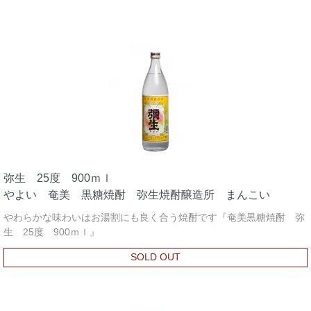
弥生 25度 900ｍｌ
やよい 奄美 黒糖焼酎 弥生焼酎醸造所 まんこい
やわらかな味わいはお湯割にも良く合う焼酎です『奄美黒糖焼酎 弥
生 25度 900ｍｌ』
SOLD OUT