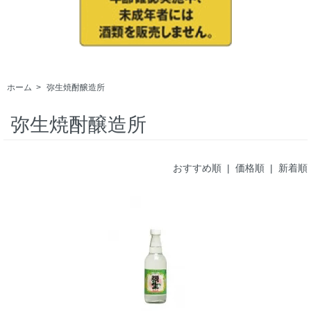
ホーム
>
弥生焼酎醸造所
弥生焼酎醸造所
おすすめ順
| 価格順 |
新着順