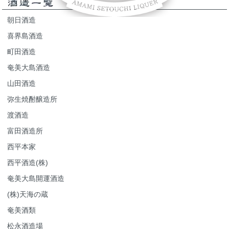
朝日酒造
喜界島酒造
町田酒造
奄美大島酒造
山田酒造
弥生焼酎醸造所
渡酒造
富田酒造所
西平本家
西平酒造(株)
奄美大島開運酒造
(株)天海の蔵
奄美酒類
松永酒造場