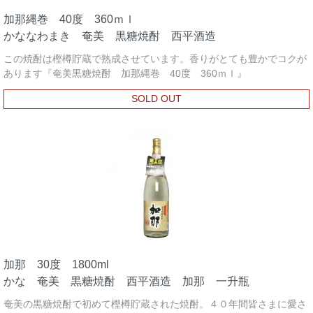
加那縄巻 40度 360ｍｌ
かななわまき 奄美 黒糖焼酎 西平酒造
この焼酎は樫樽貯蔵で熟成させています。香りがとても豊かでコクが
あります『奄美黒糖焼酎 加那縄巻 40度 360ｍｌ』
SOLD OUT
加那 30度 1800ml
かな 奄美 黒糖焼酎 西平酒造 加那 一升瓶
奄美の黒糖焼酎で初めて樫樽貯蔵された焼酎。４０年間皆さまに愛さ