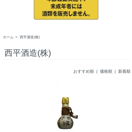
ホーム
>
西平酒造(株)
西平酒造(株)
おすすめ順
|
価格順
| 新着順