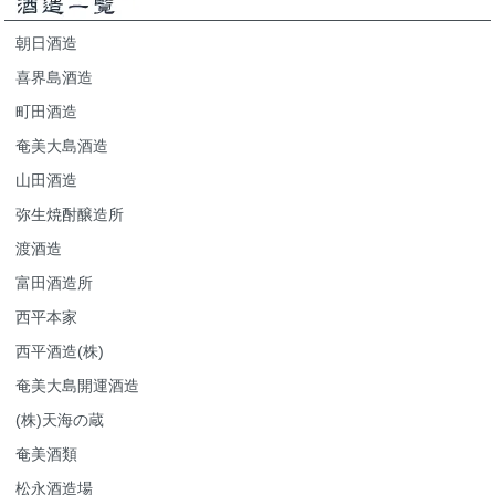
朝日酒造
喜界島酒造
町田酒造
奄美大島酒造
山田酒造
弥生焼酎醸造所
渡酒造
富田酒造所
西平本家
西平酒造(株)
奄美大島開運酒造
(株)天海の蔵
奄美酒類
松永酒造場