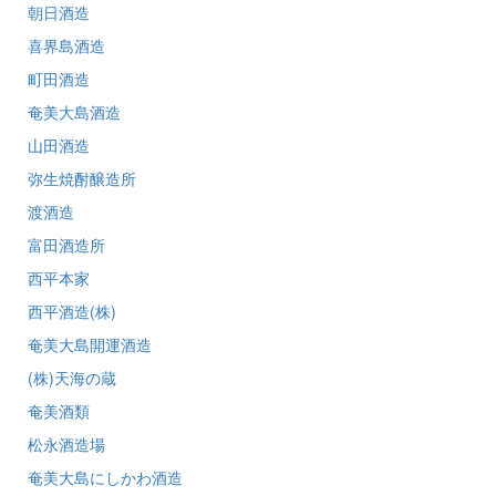
朝日酒造
喜界島酒造
町田酒造
奄美大島酒造
山田酒造
弥生焼酎醸造所
渡酒造
富田酒造所
西平本家
西平酒造(株)
奄美大島開運酒造
(株)天海の蔵
奄美酒類
松永酒造場
奄美大島にしかわ酒造