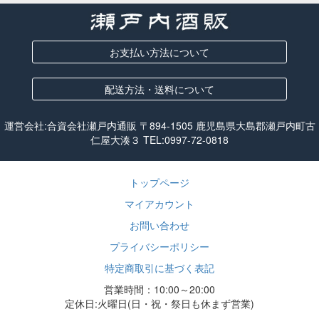
お支払い方法について
配送方法・送料について
運営会社:合資会社瀬戸内通販 〒894-1505 鹿児島県大島郡瀬戸内町古
仁屋大湊３ TEL:
0997-72-0818
トップページ
マイアカウント
お問い合わせ
プライバシーポリシー
特定商取引に基づく表記
営業時間：10:00～20:00
定休日:火曜日(日・祝・祭日も休まず営業)