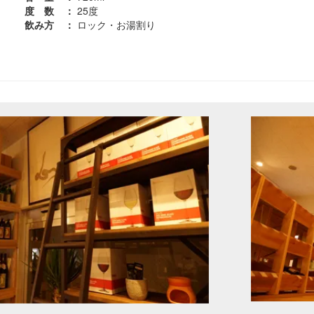
度 数
：
25度
飲み方
：
ロック・お湯割り