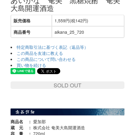
大島開運酒造
販売価格
1,559円(税142円)
商品番号
aikana_25_720
特定商取引法に基づく表記（返品等）
この商品を友達に教える
この商品について問い合わせる
買い物を続ける
SOLD OUT
商品名
：
愛加那
蔵 元
：
株式会社 奄美大島開運酒造
容 量
：
720ml