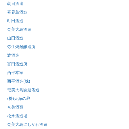
朝日酒造
喜界島酒造
町田酒造
奄美大島酒造
山田酒造
弥生焼酎醸造所
渡酒造
富田酒造所
西平本家
西平酒造(株)
奄美大島開運酒造
(株)天海の蔵
奄美酒類
松永酒造場
奄美大島にしかわ酒造