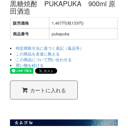
黒糖焼酎 PUKAPUKA 900ml 原
田酒造
販売価格
1,467円(税133円)
商品番号
pukapuka
特定商取引法に基づく表記（返品等）
この商品を友達に教える
この商品について問い合わせる
買い物を続ける
カートに入れる