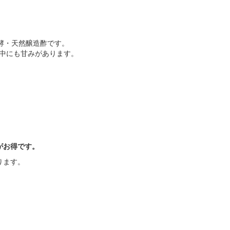
酵・天然醸造酢です。
中にも甘みがあります。
がお得です。
ります。