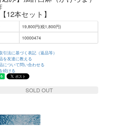
酢
ml【12本セット】
19,800円(税1,800円)
10000474
取引法に基づく表記（返品等）
品を友達に教える
品について問い合わせる
を続ける
SOLD OUT