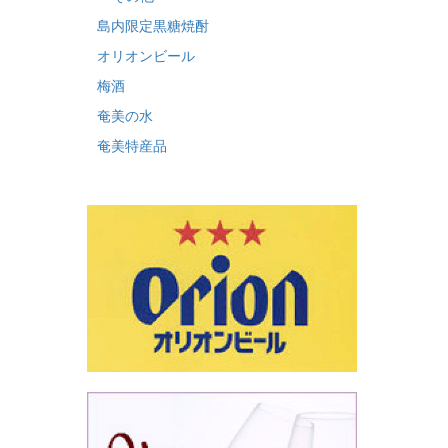
島内限定黒糖焼酎
オリオンビール
梅酒
奄美の水
奄美特産品