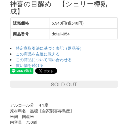
神喜の目醒め 【シェリー樽熟
成】
販売価格
5,940円(税540円)
商品番号
detail-054
特定商取引法に基づく表記（返品等）
この商品を友達に教える
この商品について問い合わせる
買い物を続ける
SOLD OUT
アルコール分：４1度
原材料名：黒糖【自家製喜界島産】
米麹：国産米
内容量：750ml