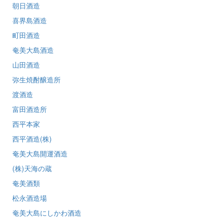
朝日酒造
喜界島酒造
町田酒造
奄美大島酒造
山田酒造
弥生焼酎醸造所
渡酒造
富田酒造所
西平本家
西平酒造(株)
奄美大島開運酒造
(株)天海の蔵
奄美酒類
松永酒造場
奄美大島にしかわ酒造