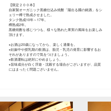
【限定２００本】
自家製オーガニック黒糖仕込み焼酎「陽出る國の銘酒」をシ
ェリー樽で熟成させました。
タンク熟成10年～17年。
樽熟成2年。
黒糖焼酎を感じつつも、様々な熟れた果実の風味をお楽しみ
頂けます。
※お酒は20歳になってから、楽しく適量を。
※妊娠中や授乳期の飲酒は、胎児・乳児の発育に影響するお
それがありますので気をつけましょう。
※飲酒運転は絶対にやめましょう。
※旨味成分が白く浮遊・沈殿する場合がございますが、品質
にはまったく問題ございません。