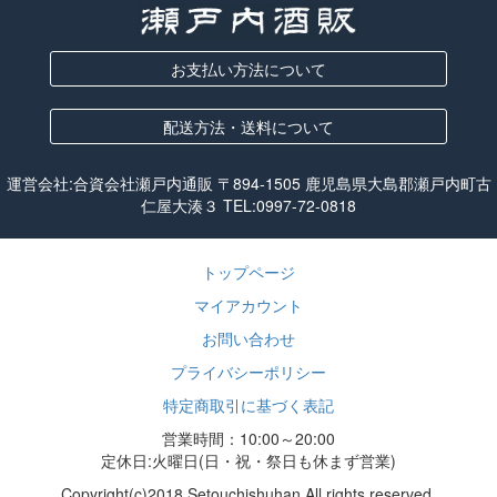
お支払い方法について
配送方法・送料について
運営会社:合資会社瀬戸内通販 〒894-1505 鹿児島県大島郡瀬戸内町古
仁屋大湊３ TEL:
0997-72-0818
トップページ
マイアカウント
お問い合わせ
プライバシーポリシー
特定商取引に基づく表記
営業時間：10:00～20:00
定休日:火曜日(日・祝・祭日も休まず営業)
Copyright(c)2018 Setouchishuhan All rights reserved.