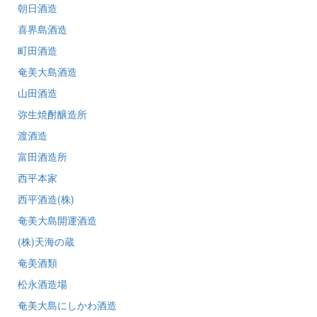
朝日酒造
喜界島酒造
町田酒造
奄美大島酒造
山田酒造
弥生焼酎醸造所
渡酒造
富田酒造所
西平本家
西平酒造(株)
奄美大島開運酒造
(株)天海の蔵
奄美酒類
松永酒造場
奄美大島にしかわ酒造