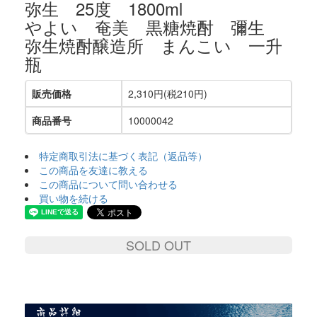
弥生 25度 1800ml
やよい 奄美 黒糖焼酎 彌生
弥生焼酎醸造所 まんこい 一升
瓶
販売価格
2,310円(税210円)
商品番号
10000042
特定商取引法に基づく表記（返品等）
この商品を友達に教える
この商品について問い合わせる
買い物を続ける
SOLD OUT