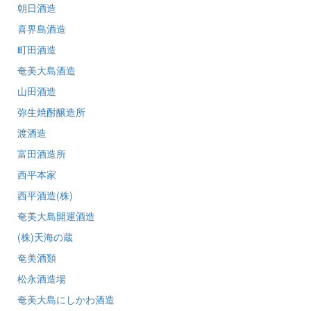
朝日酒造
喜界島酒造
町田酒造
奄美大島酒造
山田酒造
弥生焼酎醸造所
渡酒造
富田酒造所
西平本家
西平酒造(株)
奄美大島開運酒造
(株)天海の蔵
奄美酒類
松永酒造場
奄美大島にしかわ酒造