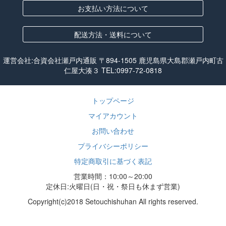
お支払い方法について
配送方法・送料について
運営会社:合資会社瀬戸内通販 〒894-1505 鹿児島県大島郡瀬戸内町古
仁屋大湊３ TEL:
0997-72-0818
トップページ
マイアカウント
お問い合わせ
プライバシーポリシー
特定商取引に基づく表記
営業時間：10:00～20:00
定休日:火曜日(日・祝・祭日も休まず営業)
Copyright(c)2018 Setouchishuhan All rights reserved.