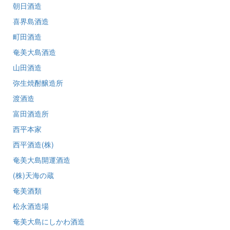
朝日酒造
喜界島酒造
町田酒造
奄美大島酒造
山田酒造
弥生焼酎醸造所
渡酒造
富田酒造所
西平本家
西平酒造(株)
奄美大島開運酒造
(株)天海の蔵
奄美酒類
松永酒造場
奄美大島にしかわ酒造