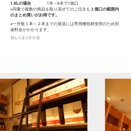
1.8Lの場合
1本～6本で1個口
※同量で複数の商品を取り混ぜてのご注文も
１個口の範囲内
のまとめ買いがお得です。
※一升瓶１本～２本までの発送には専用梱包材使用のため別
途料金がかかります。