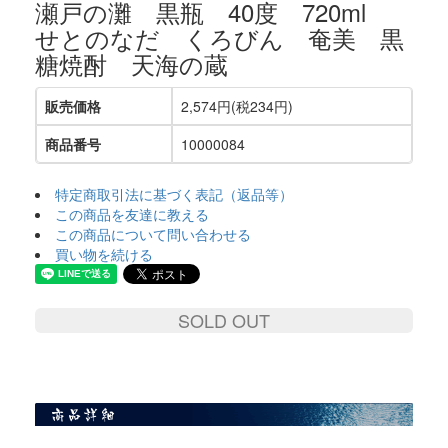
瀬戸の灘 黒瓶 40度 720ml
せとのなだ くろびん 奄美 黒
糖焼酎 天海の蔵
販売価格
2,574円(税234円)
商品番号
10000084
特定商取引法に基づく表記（返品等）
この商品を友達に教える
この商品について問い合わせる
買い物を続ける
SOLD OUT