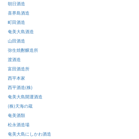
朝日酒造
喜界島酒造
町田酒造
奄美大島酒造
山田酒造
弥生焼酎醸造所
渡酒造
富田酒造所
西平本家
西平酒造(株)
奄美大島開運酒造
(株)天海の蔵
奄美酒類
松永酒造場
奄美大島にしかわ酒造