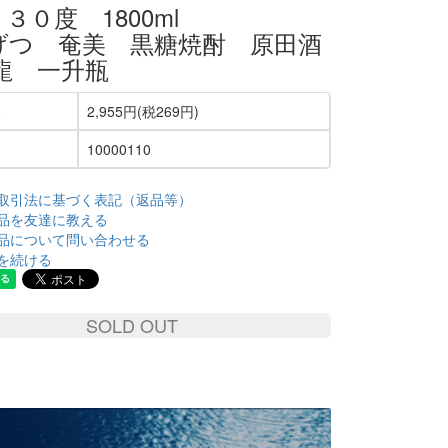
３０度 1800ml
げつ 奄美 黒糖焼酎 原田酒
龍 一升瓶
2,955円(税269円)
10000110
取引法に基づく表記（返品等）
品を友達に教える
品について問い合わせる
を続ける
SOLD OUT