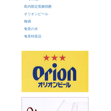
島内限定黒糖焼酎
オリオンビール
梅酒
奄美の水
奄美特産品