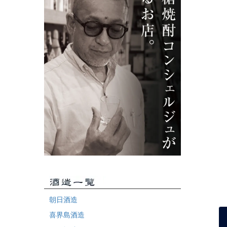
朝日酒造
喜界島酒造