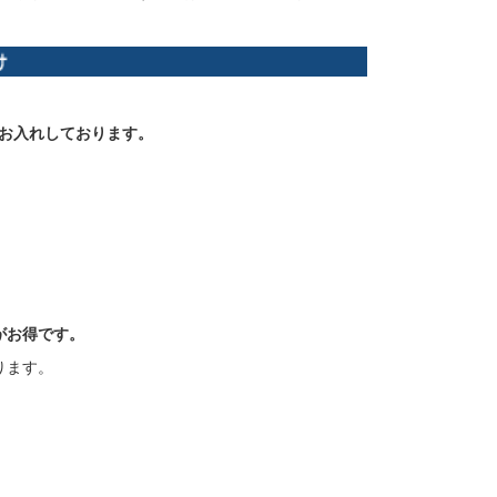
お入れしております。
がお得です。
ります。