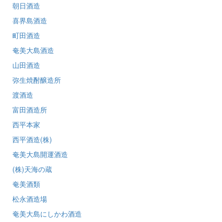
朝日酒造
喜界島酒造
町田酒造
奄美大島酒造
山田酒造
弥生焼酎醸造所
渡酒造
富田酒造所
西平本家
西平酒造(株)
奄美大島開運酒造
(株)天海の蔵
奄美酒類
松永酒造場
奄美大島にしかわ酒造