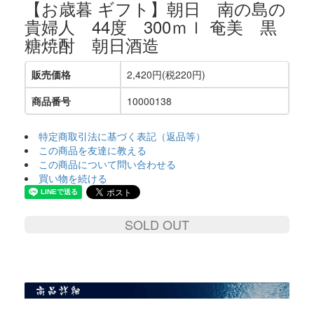
【お歳暮 ギフト】朝日 南の島の
貴婦人 44度 300ｍｌ 奄美 黒
糖焼酎 朝日酒造
販売価格
2,420円(税220円)
商品番号
10000138
特定商取引法に基づく表記（返品等）
この商品を友達に教える
この商品について問い合わせる
買い物を続ける
SOLD OUT