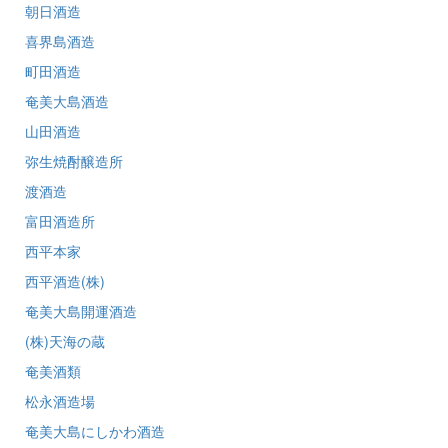
朝日酒造
喜界島酒造
町田酒造
奄美大島酒造
山田酒造
弥生焼酎醸造所
渡酒造
富田酒造所
西平本家
西平酒造(株)
奄美大島開運酒造
(株)天海の蔵
奄美酒類
松永酒造場
奄美大島にしかわ酒造