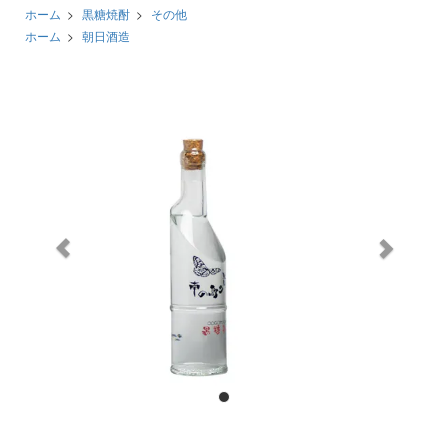
ホーム
>
黒糖焼酎
>
その他
ホーム
>
朝日酒造
前
次
へ
へ