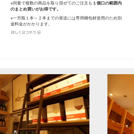
※同量で複数の商品を取り混ぜてのご注文も
１個口の範囲内
のまとめ買いがお得です。
※一升瓶１本～２本までの発送には専用梱包材使用のため別
途料金がかかります。