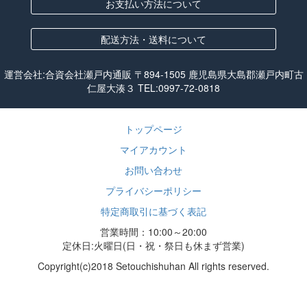
お支払い方法について
配送方法・送料について
運営会社:合資会社瀬戸内通販 〒894-1505 鹿児島県大島郡瀬戸内町古
仁屋大湊３ TEL:
0997-72-0818
トップページ
マイアカウント
お問い合わせ
プライバシーポリシー
特定商取引に基づく表記
営業時間：10:00～20:00
定休日:火曜日(日・祝・祭日も休まず営業)
Copyright(c)2018 Setouchishuhan All rights reserved.