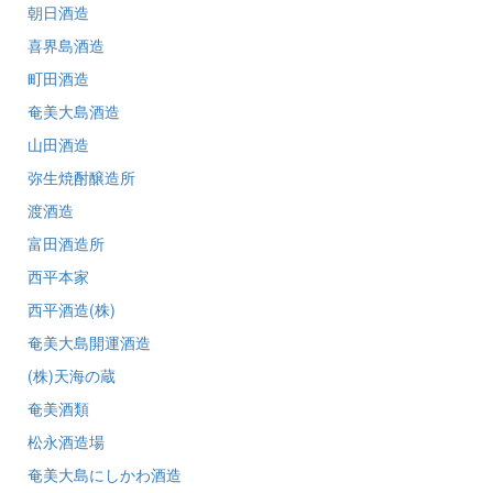
朝日酒造
喜界島酒造
町田酒造
奄美大島酒造
山田酒造
弥生焼酎醸造所
渡酒造
富田酒造所
西平本家
西平酒造(株)
奄美大島開運酒造
(株)天海の蔵
奄美酒類
松永酒造場
奄美大島にしかわ酒造